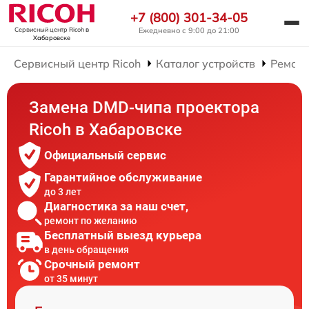
+7 (800) 301-34-05
Ежедневно с 9:00 до 21:00
Сервисный центр Ricoh
в
Хабаровске
Сервисный центр Ricoh
Каталог устройств
Ремонт
Замена DMD-чипа проектора
Ricoh в Хабаровске
Официальный сервис
Гарантийное обслуживание
до 3 лет
Диагностика за наш счет,
ремонт по желанию
Бесплатный выезд курьера
в день обращения
Срочный ремонт
от 35 минут