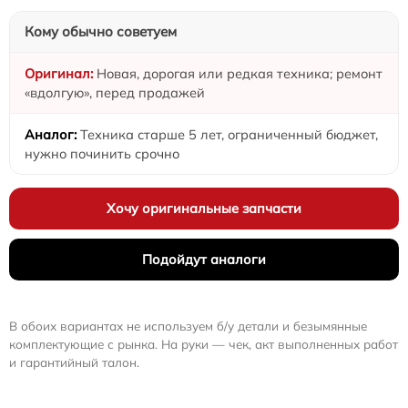
Кому обычно советуем
Новая, дорогая или редкая техника; ремонт
«вдолгую», перед продажей
Техника старше 5 лет, ограниченный бюджет,
нужно починить срочно
Хочу оригинальные запчасти
Подойдут аналоги
В обоих вариантах не используем б/у детали и безымянные
комплектующие с рынка. На руки — чек, акт выполненных работ
и гарантийный талон.