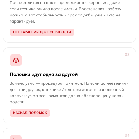
После залития на плате продолжается коррозия, даже
если техника ожила после чистки. Восстановить работу
можно, а вот стабильность и срок службы уже никто не
гарантирует.
НЕТ ГАРАНТИИ ДОЛГОВЕЧНОСТИ
03
Поломки идут одна за другой
Замена узла — процедура понятная. Но если до неё меняли
два-три других, а технике 7+ лет, вы латаете изношенный
корпус: сумма всех ремонтов давно обогнала цену новой
модели.
КАСКАД ПОЛОМОК
04