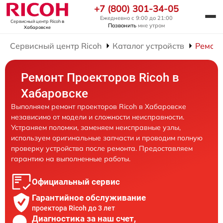
+7 (800) 301-34-05
Ежедневно с 9:00 до 21:00
Сервисный центр Ricoh
в
Позвонить
мне утром
Хабаровске
Сервисный центр Ricoh
Каталог устройств
Ремонт
Ремонт Проекторов Ricoh в
Хабаровске
Выполняем ремонт проекторов Ricoh в Хабаровске
независимо от модели и сложности неисправности.
Устраняем поломки, заменяем неисправные узлы,
используем оригинальные запчасти и проводим полную
проверку устройства после ремонта. Предоставляем
гарантию на выполненные работы.
Официальный сервис
Гарантийное обслуживание
проектора Ricoh до 3 лет
Диагностика за наш счет,