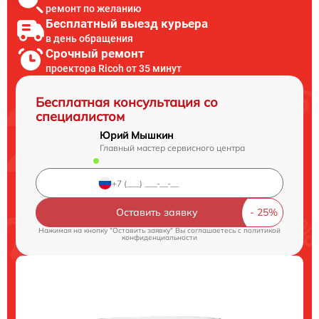
ремонт по желанию
Бесплатный выезд курьера
в день обращения
Срочный ремонт
проектора Ricoh от 35 минут
Бесплатная консультация со
специалистом
Юрий Мышкин
Главный мастер сервисного центра
Оставить заявку
Нажимая на кнопку "Оставить заявку" Вы соглашаетесь c
политикой
конфиденциальности