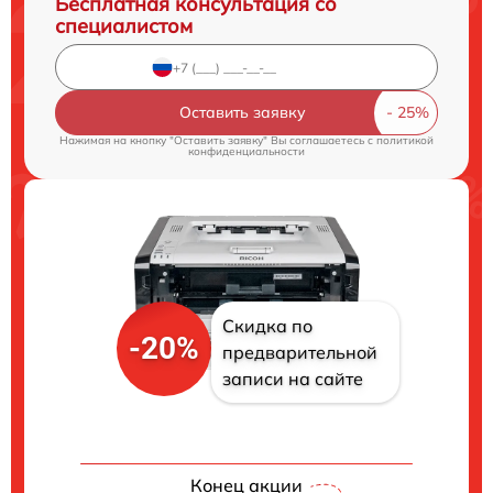
Бесплатная консультация со
специалистом
Оставить заявку
Нажимая на кнопку "Оставить заявку" Вы соглашаетесь c
политикой
конфиденциальности
Скидка по
-20%
предварительной
записи на сайте
Конец акции