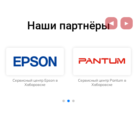
Наши партнёры
Сервисный центр Epson в
Сервисный центр Pantum в
Хабаровске
Хабаровске