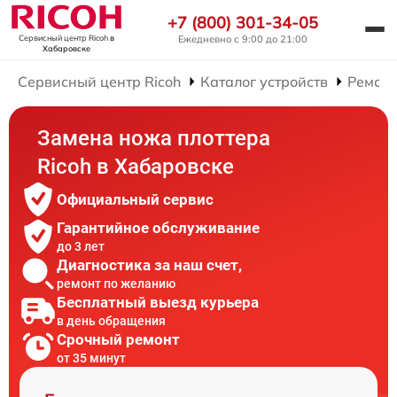
+7 (800) 301-34-05
Ежедневно с 9:00 до 21:00
Сервисный центр Ricoh
в
Хабаровске
Сервисный центр Ricoh
Каталог устройств
Ремонт
Замена ножа плоттера
Ricoh в Хабаровске
Официальный сервис
Гарантийное обслуживание
до 3 лет
Диагностика за наш счет,
ремонт по желанию
Бесплатный выезд курьера
в день обращения
Срочный ремонт
от 35 минут