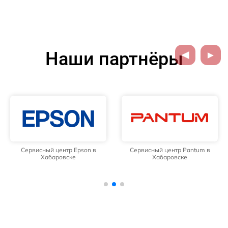
Наши партнёры
Сервисный центр Epson в
Сервисный центр Pantum в
Хабаровске
Хабаровске