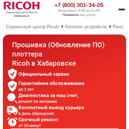
+7 (800) 301-34-05
Ежедневно с 9:00 до 21:00
Сервисный центр Ricoh
в
Позвонить
мне утром
Хабаровске
Сервисный центр Ricoh
Каталог устройств
Ремонт
Прошивка (Обновление ПО)
плоттера
Ricoh в Хабаровске
Официальный сервис
Гарантийное обслуживание
до 3 лет
Диагностика за наш счет,
ремонт по желанию
Бесплатный выезд курьера
в день обращения
Срочный ремонт
от 35 минут