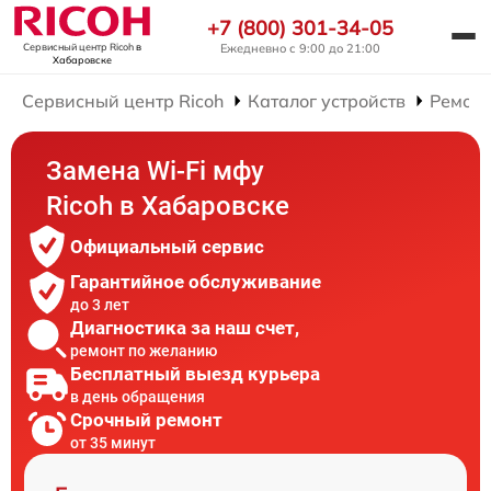
+7 (800) 301-34-05
Ежедневно с 9:00 до 21:00
Сервисный центр Ricoh
в
Хабаровске
Сервисный центр Ricoh
Каталог устройств
Ремон
Замена Wi-Fi мфу
Ricoh в Хабаровске
Официальный сервис
Гарантийное обслуживание
до 3 лет
Диагностика за наш счет,
ремонт по желанию
Бесплатный выезд курьера
в день обращения
Срочный ремонт
от 35 минут