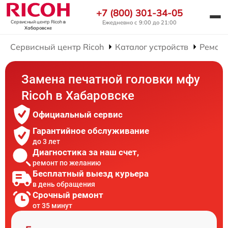
+7 (800) 301-34-05
Ежедневно с 9:00 до 21:00
Сервисный центр Ricoh
в
Хабаровске
Сервисный центр Ricoh
Каталог устройств
Ремон
Замена печатной головки мфу
Ricoh в Хабаровске
Официальный сервис
Гарантийное обслуживание
до 3 лет
Диагностика за наш счет,
ремонт по желанию
Бесплатный выезд курьера
в день обращения
Срочный ремонт
от 35 минут