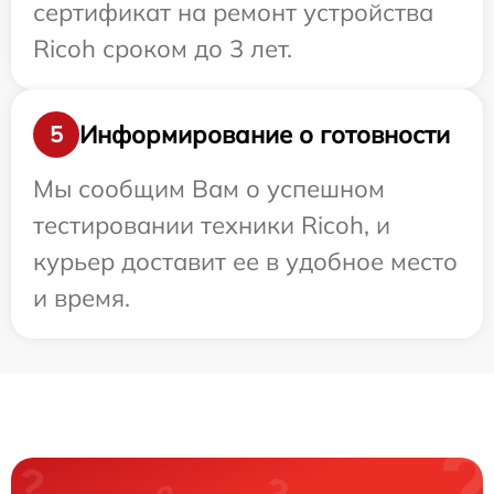
сертификат на ремонт устройства
Ricoh сроком до 3 лет.
Информирование о готовности
5
Мы сообщим Вам о успешном
тестировании техники Ricoh, и
курьер доставит ее в удобное место
и время.