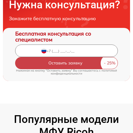
Нужна консультация?
Закажите бесплатную консультацию
Бесплатная консультация со
специалистом
Оставить заявку
Нажимая на кнопку "Оставить заявку" Вы соглашаетесь c
политикой
конфиденциальности
Популярные модели
МФУ Ricoh