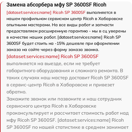
Замена абсорбера мфу SP 3600SF Ricoh
[dataset:services:name] Ricoh SP 3600SF
выполняется в
нашем профильном сервисном центр Ricoh в Хабаровске
опытными мастерами. На все виды работ и запчасти
предоставляем расширенную гарантию - мы в сц уверены
в качестве наших работ. [dataset:services:name] Ricoh SP
3600SF будет стоить на -15% дешевле при оформлении
заказа на сайте через форму заказа звонка.
[dataset:services:name] Ricoh SP 3600SF
выполняется на выезде, если не требует
габаритного оборудования и сложного ремонта. В
таких случаях наш мастер доставит Ricoh SP 3600SF
в сервис-центр Ricoh в Хабаровске и привезет
обратно.
Закажите звонок или позвоните и наш сотрудник
сервисного центра Ricoh в Хабаровске
проконсультирует и рассчитает стоимость работ над
мфу Ricoh SP 3600SF. [dataset:services:name] Ricoh
SP 3600SF по нашей статистике в среднем занимает