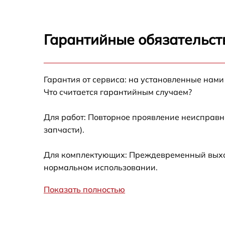
Ремонт автоподатч
Гарантийные обязательст
Замена абсорбера
Гарантия от сервиса: на установленные нами
Замена лазера
Что считается гарантийным случаем?
Замена блока пита
Для работ: Повторное проявление неисправн
запчасти).
Чистка блока проя
Для комплектующих: Преждевременный выход 
нормальном использовании.
Показать полностью