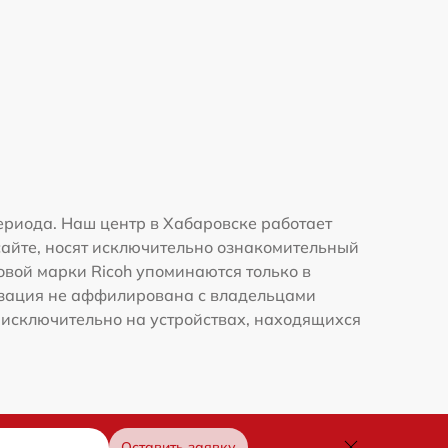
ериода. Наш центр в Хабаровске работает
сайте, носят исключительно ознакомительный
говой марки Ricoh упоминаются только в
изация не аффилирована с владельцами
 исключительно на устройствах, находящихся
Оставить заявку