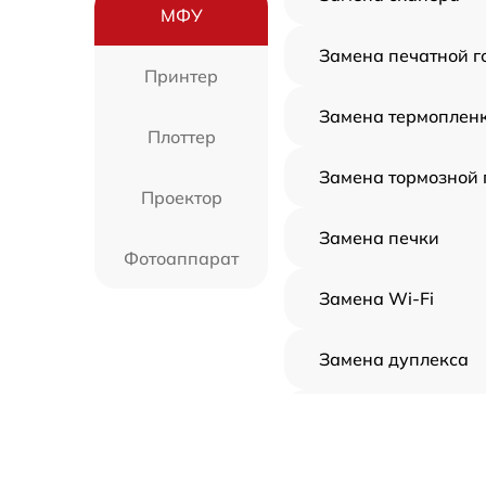
МФУ
Замена печатной г
Принтер
Замена термоплен
Плоттер
Замена тормозной
Проектор
Замена печки
Фотоаппарат
Замена Wi-Fi
Замена дуплекса
Замена вала
Замена каретки