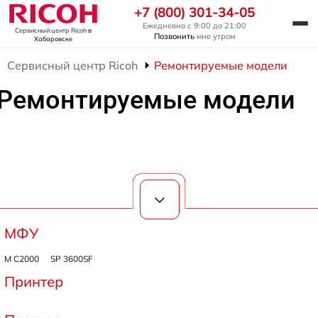
+7 (800) 301-34-05
Ежедневно с 9:00 до 21:00
Сервисный центр Ricoh
в
Позвонить
мне утром
Хабаровске
Сервисный центр Ricoh
Ремонтируемые модели
Ремонтируемые модели
МФУ
M C2000
SP 3600SF
Принтер